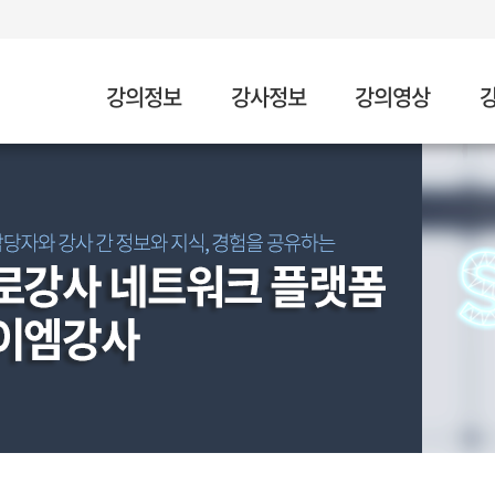
강의정보
강사정보
강의영상