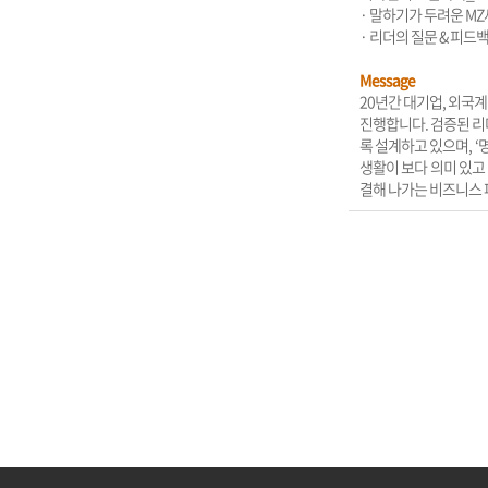
· 말하기가 두려운 M
· 리더의 질문 & 피드백
Message
20년간 대기업, 외국
진행합니다. 검증된 
록 설계하고 있으며, 
생활이 보다 의미 있고
결해 나가는 비즈니스 