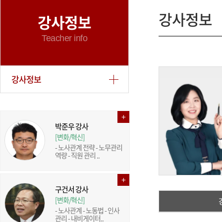
강사정보
강사정보
Teacher info
강사정보
박준우 강사
[변화/혁신]
- 노사관계 전략 - 노무관리
역량 - 직원 관리 ..
구건서 강사
[변화/혁신]
- 노사관계 - 노동법 - 인사
관리 - 내비게이터..