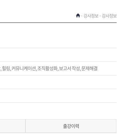
· 강사정보 · 강사정보
, 힐링, 커뮤니케이션, 조직활성화, 보고서 작성, 문제해결
출강이력