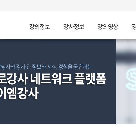
강의정보
강사정보
강의영상