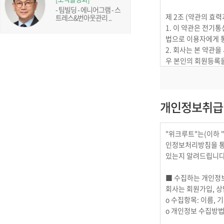
- 팀빌딩 - 에니어그램 - 스
트레스&번아웃관리 ..
개인정보취급