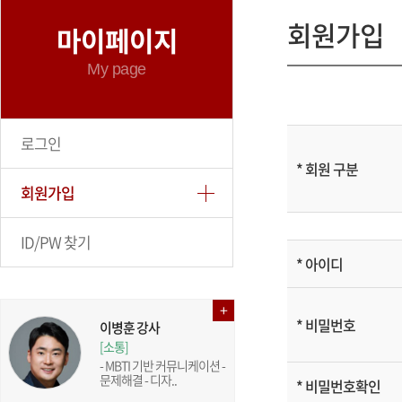
회원가입
마이페이지
My page
로그인
*
회원 구분
회원가입
ID/PW 찾기
*
아이디
*
비밀번호
이병훈 강사
[소통]
- MBTI 기반 커뮤니케이션 -
문제해결 - 디자..
*
비밀번호확인